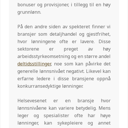
bonuser og provisjoner, i tillegg til en høy
grunnlønn.
På den andre siden av spekteret finner vi
bransjer som detaljhandel og gjestfrihet,
hvor lønningene ofte er lavere. Disse
sektorene er preget av høy
arbeidsstyrkeomsetning og en større andel
deltidsstillinger
, noe som kan påvirke det
generelle lønnsnivået negativt. Likevel kan
erfarne ledere i disse bransjene oppnå
konkurransedyktige lønninger.
Helsevesenet er en bransje hvor
lønnsnivåene kan variere betydelig. Mens
leger og spesialister ofte har høye
lønninger, kan sykepleiere og annet