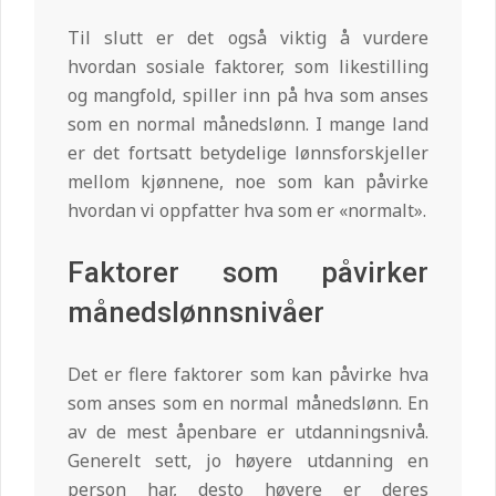
Til slutt er det også viktig å vurdere
hvordan sosiale faktorer, som likestilling
og mangfold, spiller inn på hva som anses
som en normal månedslønn. I mange land
er det fortsatt betydelige lønnsforskjeller
mellom kjønnene, noe som kan påvirke
hvordan vi oppfatter hva som er «normalt».
Faktorer som påvirker
månedslønnsnivåer
Det er flere faktorer som kan påvirke hva
som anses som en normal månedslønn. En
av de mest åpenbare er utdanningsnivå.
Generelt sett, jo høyere utdanning en
person har, desto høyere er deres