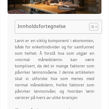
Innholdsfortegnelse
Lønn er en viktig komponent i økonomien,
både for enkeltindivider og for samfunnet
som helhet. Å forstå hva som utgjør en
«normal månedslønn» kan være
komplisert, da det er mange faktorer som
påvirker lønnsnivåene. I denne artikkelen
skal vi utforske hva som menes med
normal månedslønn, hvilke faktorer som
påvirker lønnsnivåer, og hvordan lønn
varierer på tvers av ulike bransjer.