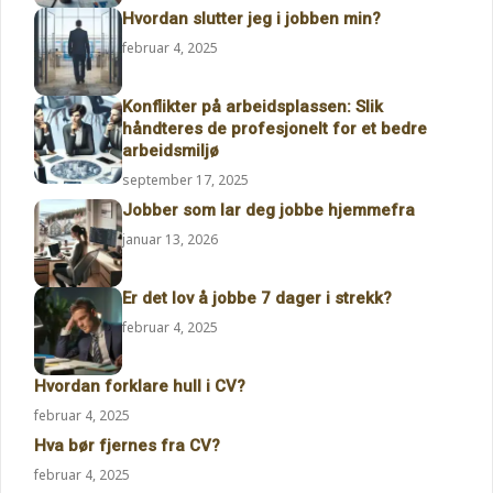
Hvordan slutter jeg i jobben min?
februar 4, 2025
Konflikter på arbeidsplassen: Slik
håndteres de profesjonelt for et bedre
arbeidsmiljø
september 17, 2025
Jobber som lar deg jobbe hjemmefra
januar 13, 2026
Er det lov å jobbe 7 dager i strekk?
februar 4, 2025
Hvordan forklare hull i CV?
februar 4, 2025
Hva bør fjernes fra CV?
februar 4, 2025