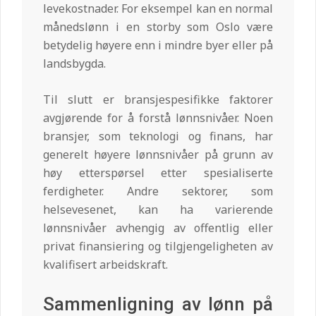
levekostnader. For eksempel kan en normal
månedslønn i en storby som Oslo være
betydelig høyere enn i mindre byer eller på
landsbygda.
Til slutt er bransjespesifikke faktorer
avgjørende for å forstå lønnsnivåer. Noen
bransjer, som teknologi og finans, har
generelt høyere lønnsnivåer på grunn av
høy etterspørsel etter spesialiserte
ferdigheter. Andre sektorer, som
helsevesenet, kan ha varierende
lønnsnivåer avhengig av offentlig eller
privat finansiering og tilgjengeligheten av
kvalifisert arbeidskraft.
Sammenligning av lønn på