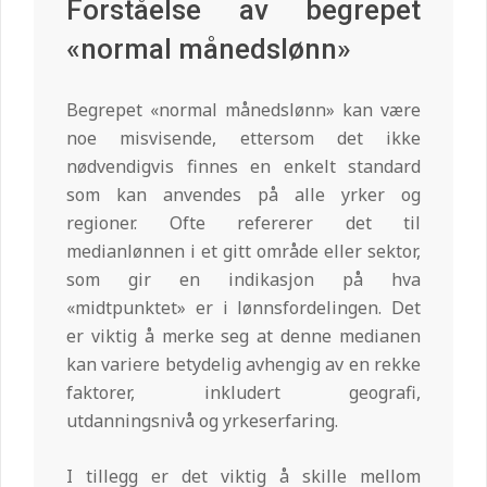
Forståelse av begrepet
«normal månedslønn»
Begrepet «normal månedslønn» kan være
noe misvisende, ettersom det ikke
nødvendigvis finnes en enkelt standard
som kan anvendes på alle yrker og
regioner. Ofte refererer det til
medianlønnen i et gitt område eller sektor,
som gir en indikasjon på hva
«midtpunktet» er i lønnsfordelingen. Det
er viktig å merke seg at denne medianen
kan variere betydelig avhengig av en rekke
faktorer, inkludert geografi,
utdanningsnivå og yrkeserfaring.
I tillegg er det viktig å skille mellom