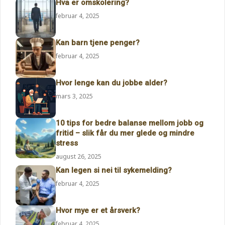
Hva er omskolering?
februar 4, 2025
Kan barn tjene penger?
februar 4, 2025
Hvor lenge kan du jobbe alder?
mars 3, 2025
10 tips for bedre balanse mellom jobb og
fritid – slik får du mer glede og mindre
stress
august 26, 2025
Kan legen si nei til sykemelding?
februar 4, 2025
Hvor mye er et årsverk?
februar 4, 2025