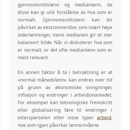
gjennomsnittslønn og medianlønn, da
disse kan gi ulik forståelse av hva som er
normalt. Gjennomsnittslønn kan bli
påvirket av ekstremverdier, som svært høye
lederlønninger, mens medianen gir et mer
balansert bilde. Når vi diskuterer hva som
er normalt, er det ofte medianlønn som er
mest relevant.
En annen faktor å ta i betraktning er at
«normal månedslønn» kan endres over tid
på grunn av økonomiske svingninger,
inflasjon og endringer i arbeidsmarkedet.
For eksempel kan teknologiske fremskritt
eller globalisering føre til endringer i
etterspørselen etter visse typer
arbeid
,
noe som igjen påvirker lønnsnivåene.