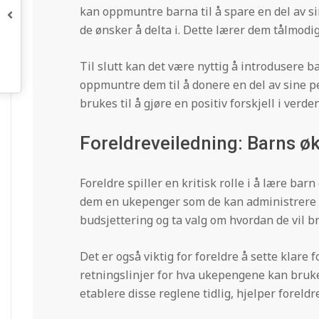
kan oppmuntre barna til å spare en del av sin
de ønsker å delta i. Dette lærer dem tålmodig
Til slutt kan det være nyttig å introdusere ba
oppmuntre dem til å donere en del av sine pe
brukes til å gjøre en positiv forskjell i verden
Foreldreveiledning: Barns 
Foreldre spiller en kritisk rolle i å lære bar
dem en ukepenger som de kan administrere se
budsjettering og ta valg om hvordan de vil 
Det er også viktig for foreldre å sette klare
retningslinjer for hva ukepengene kan brukes
etablere disse reglene tidlig, hjelper forel