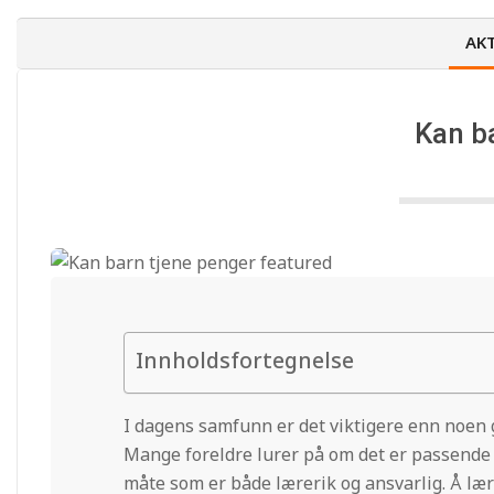
AK
Kan b
Innholdsfortegnelse
I dagens samfunn er det viktigere enn noen 
Mange foreldre lurer på om det er passende 
måte som er både lærerik og ansvarlig. Å læ