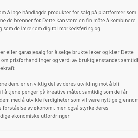
om å lage håndlagde produkter for salg på plattformer som
mne de brenner for. Dette kan være en fin måte å kombinere
g som de lærer om digital markedsføring og
er eller garasjesalg for å selge brukte leker og klær. Dette
 om prisforhandlinger og verdi av bruktgjenstander, samtid
ekraft.
e dem, er en viktig del av deres utvikling mot å bli
il å tjene penger på kreative måter, samtidig som de får
 dem med å utvikle ferdigheter som vil være nyttige gjenno
dre forståelse av økonomi, men også styrke deres
tidige økonomiske utfordringer.