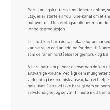
Barn kan også utforske muligheter online, s
Etsy, eller starte en YouTube-kanal om et e
hobbyer med forretningsmuligheter, samtidi
innholdsproduksjon.
Til slutt kan barn delta i lokale loppemarked
kan være en god anledning for dem til å lære
som de får en forståelse for gjenbruk og bær
Å lære barn om penger og hvordan de kan tjen
ansvarlige voksne. Ved å gi dem muligheter t
veiledning i økonomisk ansvar, kan vi hjelpe
hele livet. Dette vil ikke bare gi dem en be
selvstendighet og selvtillit i møte med frem
2025-
02-