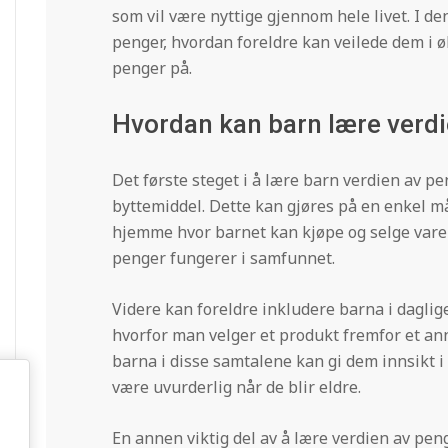
som vil være nyttige gjennom hele livet. I d
penger, hvordan foreldre kan veilede dem i 
penger på.
Hvordan kan barn lære verdi
Det første steget i å lære barn verdien av p
byttemiddel. Dette kan gjøres på en enkel måt
hjemme hvor barnet kan kjøpe og selge varer
penger fungerer i samfunnet.
Videre kan foreldre inkludere barna i daglig
hvorfor man velger et produkt fremfor et anne
barna i disse samtalene kan gi dem innsikt
være uvurderlig når de blir eldre.
En annen viktig del av å lære verdien av pen